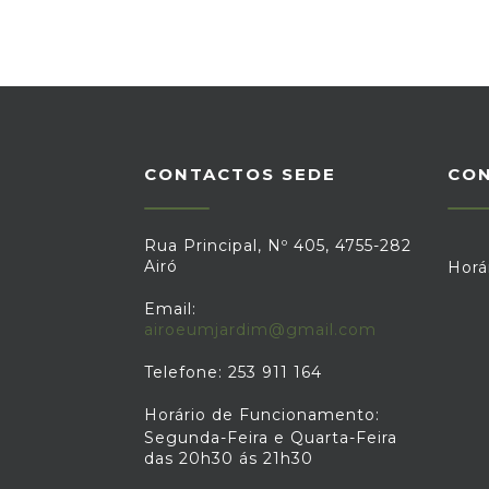
CONTACTOS SEDE
CO
Rua Principal, Nº 405, 4755-282
Airó
Horá
Email:
airoeumjardim@gmail.com
Telefone: 253 911 164
Horário de Funcionamento:
Segunda-Feira e Quarta-Feira
das 20h30 ás 21h30