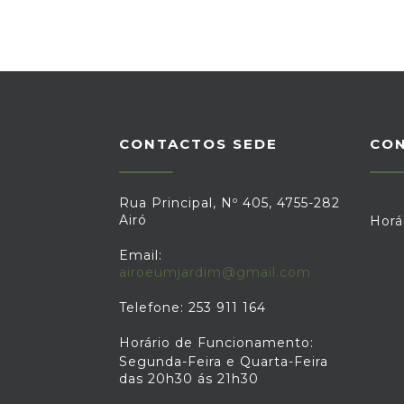
CONTACTOS SEDE
CO
Rua Principal, Nº 405, 4755-282
Airó
Horá
Email:
airoeumjardim@gmail.com
Telefone: 253 911 164
Horário de Funcionamento:
Segunda-Feira e Quarta-Feira
das 20h30 ás 21h30