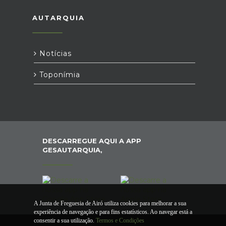
AUTARQUIA
Notícias
Toponímia
DESCARREGUE AQUI A APP
GESAUTARQUIA,
A Junta de Freguesia de Airó utiliza cookies para melhorar a sua
experiência de navegação e para fins estatísticos. Ao navegar está a
consentir a sua utilização.
Termos e Condições