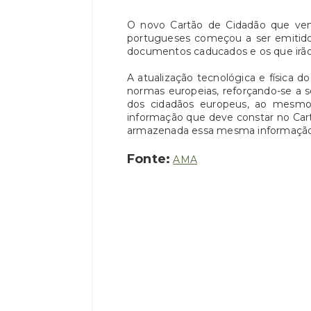
O novo Cartão de Cidadão que vem 
portugueses começou a ser emitido, 
documentos caducados e os que irão 
A atualização tecnológica e física do
normas europeias, reforçando-se a 
dos cidadãos europeus, ao mesmo 
informação que deve constar no Car
armazenada essa mesma informação
Fonte:
AMA