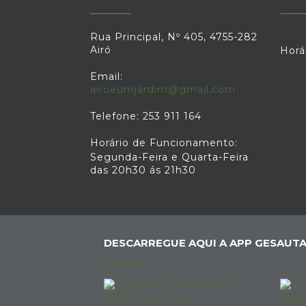
Rua Principal, Nº 405, 4755-282
Airó
Horá
Email:
airoeumjardim@gmail.com
Telefone: 253 911 164
Horário de Funcionamento:
Segunda-Feira e Quarta-Feira
das 20h30 ás 21h30
DESCARREGUE AQUI A APP GESAUTA