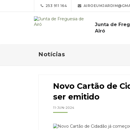
253 911 164
AIROEUMJARDIM@GMA
Junta de Freg
Airó
Notícias
Novo Cartão de Ci
ser emitido
11-JUN-2024