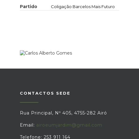
Partido
Coligação Barcelos Mais Futuro
CONTACTOS SEDE
Rua Principal, Nº 405, 4755-282 Airó
Email:
airoeumjardim@gmail.com
Telefone: 253 911 164