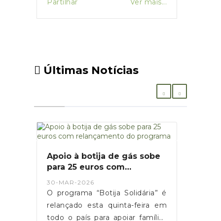
Partilhar
Ver mais...
Últimas Notícias
Apoio à botija de gás sobe
para 25 euros com
relançamento do programa
30-MAR-2026
O programa “Botija Solidária” é
relançado esta quinta-feira em
todo o país para apoiar famílias