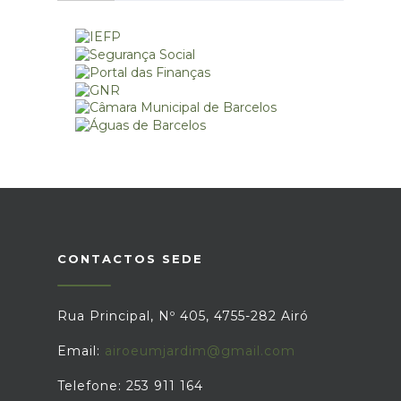
CONTACTOS SEDE
Rua Principal, Nº 405, 4755-282 Airó
Email:
airoeumjardim@gmail.com
Telefone: 253 911 164