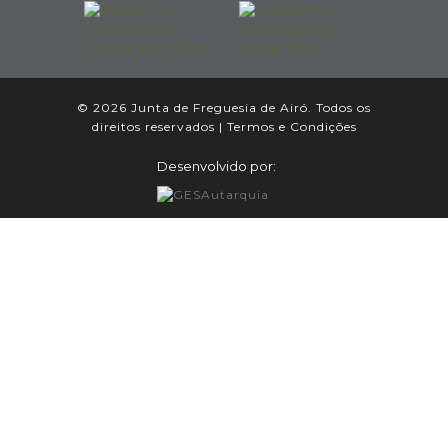
© 2026 Junta de Freguesia de Airó. Todos os
direitos reservados |
Termos e Condições
Desenvolvido por: